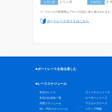
シリンダ
ク
シリンダ
シャフト
プロペラの変更時はプロペラ項目に新と表示されます
ボートレースガイドはこちら
■ボートレースを知る楽しむ
■レーススケジュール
本日のレース
ヴィーナスシリーズ
本日の払戻金一覧
ルーキーシリーズ
月間スケジュール
マスターズリーグ
SG・PG1スケジュール
メディア情報