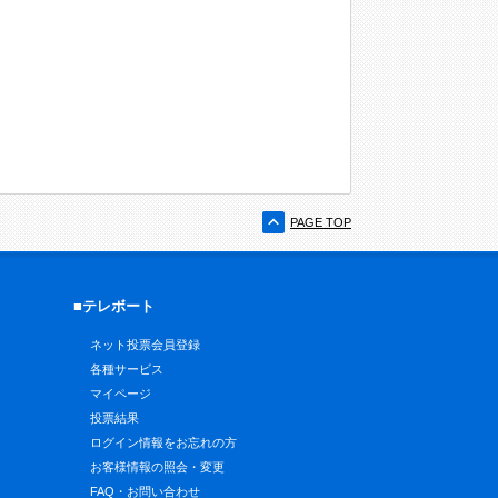
PAGE TOP
■テレボート
ネット投票会員登録
各種サービス
マイページ
投票結果
ログイン情報をお忘れの方
お客様情報の照会・変更
FAQ・お問い合わせ