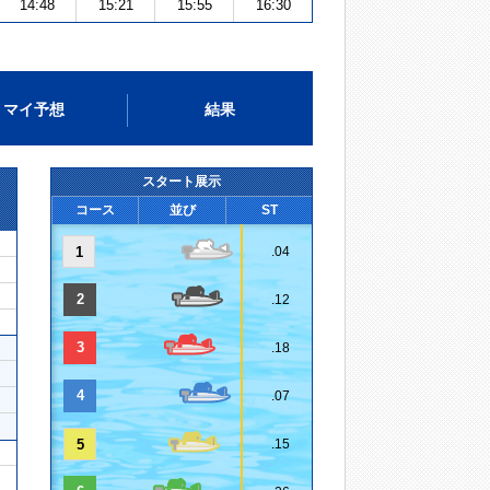
14:48
15:21
15:55
16:30
マイ予想
結果
スタート展示
コース
並び
ST
1
.04
2
.12
3
.18
4
.07
5
.15