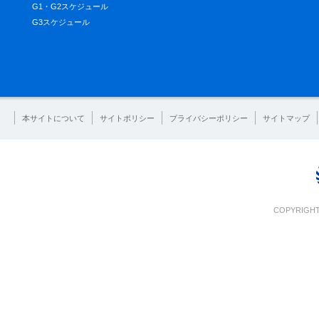
G1・G2スケジュール
G3スケジュール
本サイトについて
サイトポリシー
プライバシーポリシー
サイトマップ
COPYRIGHT 