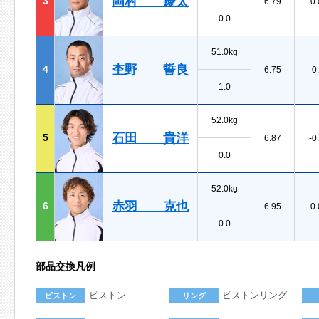
岡村 慶太
3
6.79
0.
0.0
51.0kg
杢野 誓良
4
6.75
-0
1.0
52.0kg
石田 貴洋
5
6.87
-0
0.0
52.0kg
赤羽 克也
6
6.95
0.
0.0
部品交換凡例
ピストン
ピストンリング
ピストン
リング