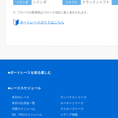
シリンダ
クランクシャフト
シリンダ
シャフト
プロペラの変更時はプロペラ項目に新と表示されます。
ボートレースガイドはこちら
■ボートレースを知る楽しむ
■レーススケジュール
本日のレース
ヴィーナスシリーズ
本日の払戻金一覧
ルーキーシリーズ
月間スケジュール
マスターズリーグ
SG・PG1スケジュール
メディア情報