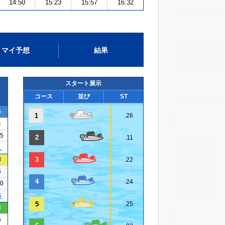
14:50
15:23
15:57
16:32
マイ予想
結果
スタート展示
コース
並び
ST
5
1
.26
4
15
2
.11
１
8
3
.22
5
4
.24
20
５
5
.25
3
5