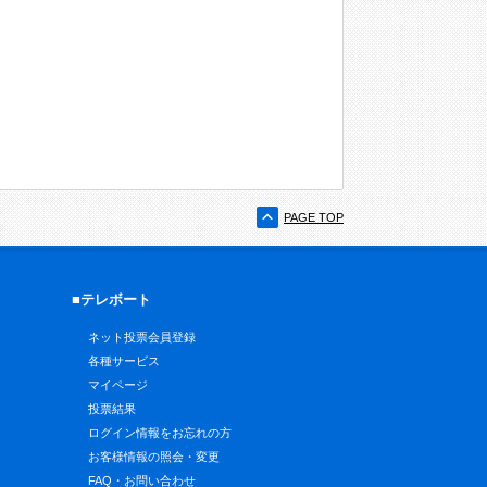
PAGE TOP
■テレボート
ネット投票会員登録
各種サービス
マイページ
投票結果
ログイン情報をお忘れの方
お客様情報の照会・変更
FAQ・お問い合わせ