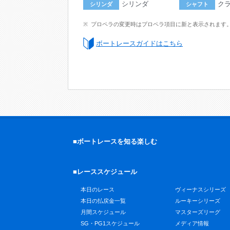
シリンダ
ク
シリンダ
シャフト
プロペラの変更時はプロペラ項目に新と表示されます
ボートレースガイドはこちら
■ボートレースを知る楽しむ
■レーススケジュール
本日のレース
ヴィーナスシリーズ
本日の払戻金一覧
ルーキーシリーズ
月間スケジュール
マスターズリーグ
SG・PG1スケジュール
メディア情報