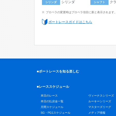
シリンダ
ク
シリンダ
シャフト
プロペラの変更時はプロペラ項目に新と表示されます
ボートレースガイドはこちら
■ボートレースを知る楽しむ
■レーススケジュール
本日のレース
ヴィーナスシリーズ
本日の払戻金一覧
ルーキーシリーズ
月間スケジュール
マスターズリーグ
SG・PG1スケジュール
メディア情報