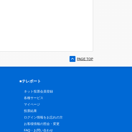
PAGE TOP
■テレボート
ネット投票会員登録
各種サービス
マイページ
投票結果
ログイン情報をお忘れの方
お客様情報の照会・変更
FAQ・お問い合わせ