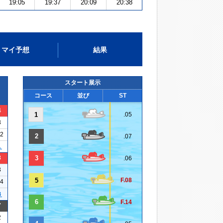
19:05
19:37
20:09
20:38
マイ予想
結果
スタート展示
コース
並び
ST
4
1
.05
3
22
2
.07
１
8
3
.06
3
5
F.08
24
３
6
F.14
7
2