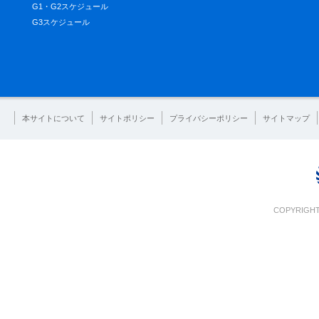
G1・G2スケジュール
G3スケジュール
本サイトについて
サイトポリシー
プライバシーポリシー
サイトマップ
COPYRIGHT 