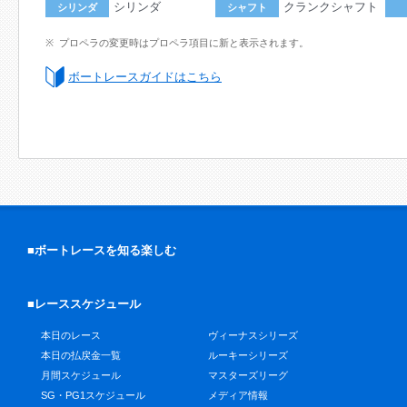
シリンダ
クランクシャフト
シリンダ
シャフト
プロペラの変更時はプロペラ項目に新と表示されます。
ボートレースガイドはこちら
■ボートレースを知る楽しむ
■レーススケジュール
本日のレース
ヴィーナスシリーズ
本日の払戻金一覧
ルーキーシリーズ
月間スケジュール
マスターズリーグ
SG・PG1スケジュール
メディア情報