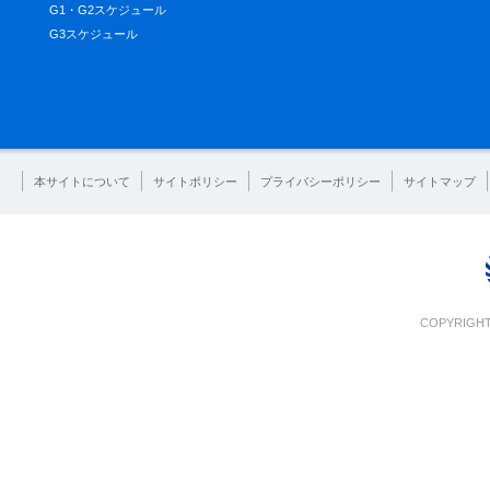
G1・G2スケジュール
G3スケジュール
本サイトについて
サイトポリシー
プライバシーポリシー
サイトマップ
COPYRIGHT 