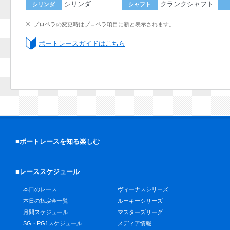
シリンダ
クランクシャフト
シリンダ
シャフト
プロペラの変更時はプロペラ項目に新と表示されます。
ボートレースガイドはこちら
■ボートレースを知る楽しむ
■レーススケジュール
本日のレース
ヴィーナスシリーズ
本日の払戻金一覧
ルーキーシリーズ
月間スケジュール
マスターズリーグ
SG・PG1スケジュール
メディア情報