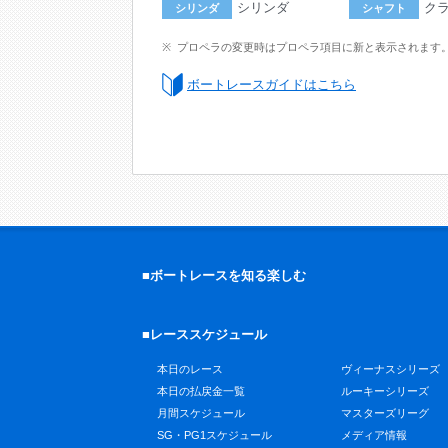
シリンダ
ク
シリンダ
シャフト
プロペラの変更時はプロペラ項目に新と表示されます
ボートレースガイドはこちら
■ボートレースを知る楽しむ
■レーススケジュール
本日のレース
ヴィーナスシリーズ
本日の払戻金一覧
ルーキーシリーズ
月間スケジュール
マスターズリーグ
SG・PG1スケジュール
メディア情報