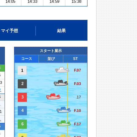
14:05
14:33
14:59
15:38
マイ予想
結果
スタート展示
コース
並び
ST
3
1
F.07
6
13
2
F.03
２
5
3
.17
1
4
F.10
11
１
6
F.17
5
4