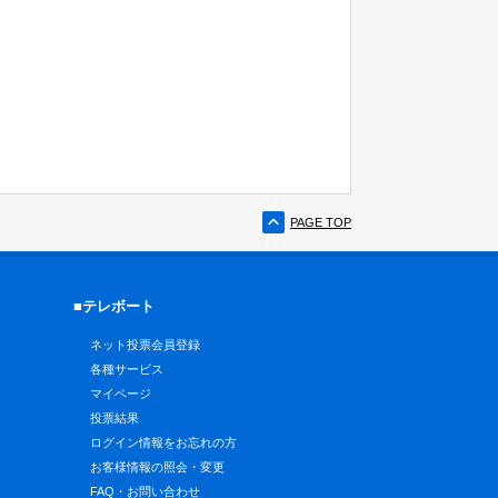
PAGE TOP
■テレボート
ネット投票会員登録
各種サービス
マイページ
投票結果
ログイン情報をお忘れの方
お客様情報の照会・変更
FAQ・お問い合わせ