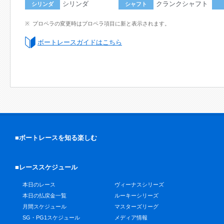
シリンダ
クランクシャフト
シリンダ
シャフト
プロペラの変更時はプロペラ項目に新と表示されます。
ボートレースガイドはこちら
■ボートレースを知る楽しむ
■レーススケジュール
本日のレース
ヴィーナスシリーズ
本日の払戻金一覧
ルーキーシリーズ
月間スケジュール
マスターズリーグ
SG・PG1スケジュール
メディア情報