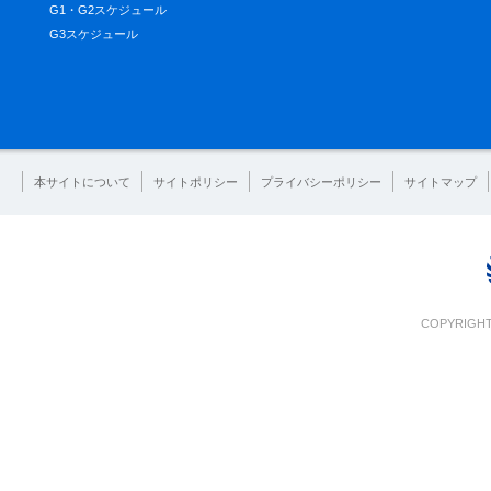
G1・G2スケジュール
G3スケジュール
本サイトについて
サイトポリシー
プライバシーポリシー
サイトマップ
COPYRIGHT 