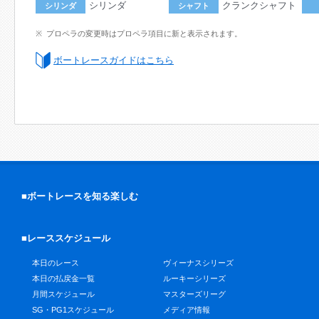
シリンダ
クランクシャフト
シリンダ
シャフト
プロペラの変更時はプロペラ項目に新と表示されます。
ボートレースガイドはこちら
■ボートレースを知る楽しむ
■レーススケジュール
本日のレース
ヴィーナスシリーズ
本日の払戻金一覧
ルーキーシリーズ
月間スケジュール
マスターズリーグ
SG・PG1スケジュール
メディア情報