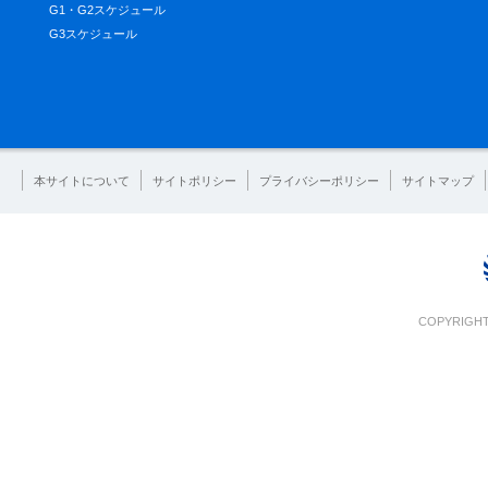
G1・G2スケジュール
G3スケジュール
本サイトについて
サイトポリシー
プライバシーポリシー
サイトマップ
COPYRIGHT 