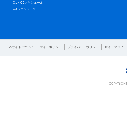
G1・G2スケジュール
G3スケジュール
本サイトについて
サイトポリシー
プライバシーポリシー
サイトマップ
COPYRIGHT 