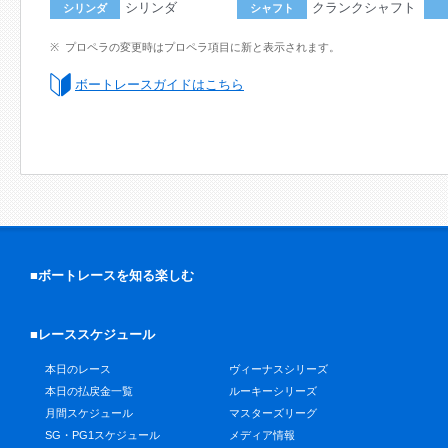
シリンダ
クランクシャフト
シリンダ
シャフト
プロペラの変更時はプロペラ項目に新と表示されます。
ボートレースガイドはこちら
■ボートレースを知る楽しむ
■レーススケジュール
本日のレース
ヴィーナスシリーズ
本日の払戻金一覧
ルーキーシリーズ
月間スケジュール
マスターズリーグ
SG・PG1スケジュール
メディア情報