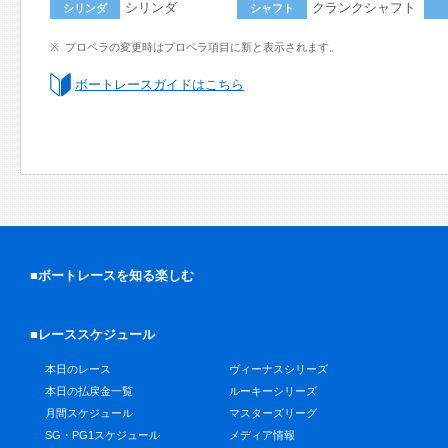
シリンダ
クランクシャフト
シリンダ
シャフト
プロペラの変更時はプロペラ項目に新と表示されます。
ボートレースガイドはこちら
■ボートレースを知る楽しむ
■レーススケジュール
本日のレース
ヴィーナスシリーズ
本日の払戻金一覧
ルーキーシリーズ
月間スケジュール
マスターズリーグ
SG・PG1スケジュール
メディア情報