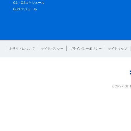
G1・G2スケジュール
G3スケジュール
本サイトについて
サイトポリシー
プライバシーポリシー
サイトマップ
COPYRIGHT 