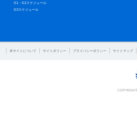
G1・G2スケジュール
G3スケジュール
本サイトについて
サイトポリシー
プライバシーポリシー
サイトマップ
COPYRIGHT 