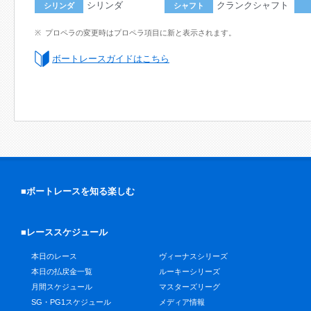
シリンダ
クランクシャフト
シリンダ
シャフト
プロペラの変更時はプロペラ項目に新と表示されます。
ボートレースガイドはこちら
■ボートレースを知る楽しむ
■レーススケジュール
本日のレース
ヴィーナスシリーズ
本日の払戻金一覧
ルーキーシリーズ
月間スケジュール
マスターズリーグ
SG・PG1スケジュール
メディア情報