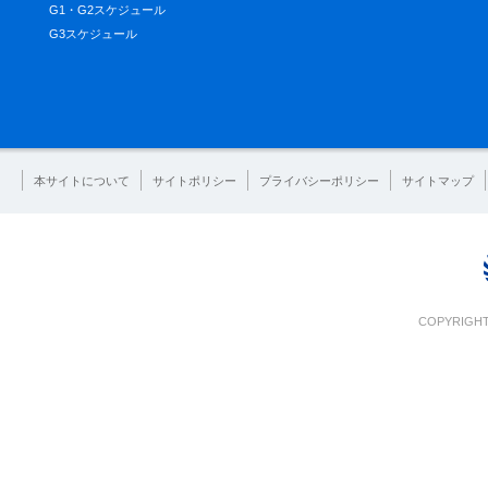
G1・G2スケジュール
G3スケジュール
本サイトについて
サイトポリシー
プライバシーポリシー
サイトマップ
COPYRIGHT 