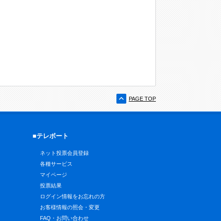
PAGE TOP
■テレボート
ネット投票会員登録
各種サービス
マイページ
投票結果
ログイン情報をお忘れの方
お客様情報の照会・変更
FAQ・お問い合わせ