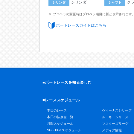
シリンダ
ク
シリンダ
シャフト
プロペラの変更時はプロペラ項目に新と表示されます
ボートレースガイドはこちら
■ボートレースを知る楽しむ
■レーススケジュール
本日のレース
ヴィーナスシリーズ
本日の払戻金一覧
ルーキーシリーズ
月間スケジュール
マスターズリーグ
SG・PG1スケジュール
メディア情報