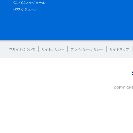
G1・G2スケジュール
G3スケジュール
本サイトについて
サイトポリシー
プライバシーポリシー
サイトマップ
COPYRIGHT 