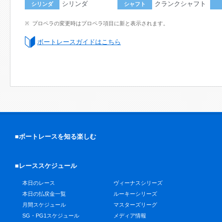
シリンダ
クランクシャフト
シリンダ
シャフト
プロペラの変更時はプロペラ項目に新と表示されます。
ボートレースガイドはこちら
■ボートレースを知る楽しむ
■レーススケジュール
本日のレース
ヴィーナスシリーズ
本日の払戻金一覧
ルーキーシリーズ
月間スケジュール
マスターズリーグ
SG・PG1スケジュール
メディア情報