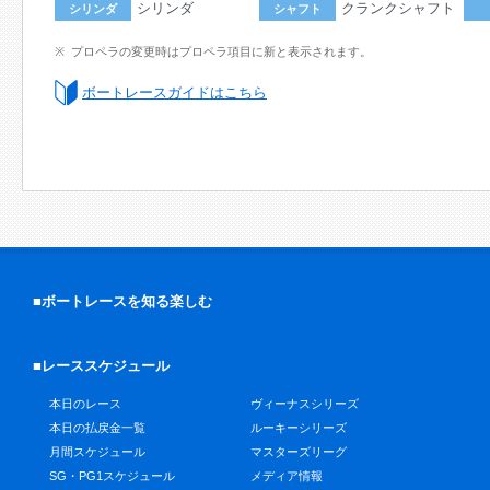
シリンダ
クランクシャフト
シリンダ
シャフト
プロペラの変更時はプロペラ項目に新と表示されます。
ボートレースガイドはこちら
■ボートレースを知る楽しむ
■レーススケジュール
本日のレース
ヴィーナスシリーズ
本日の払戻金一覧
ルーキーシリーズ
月間スケジュール
マスターズリーグ
SG・PG1スケジュール
メディア情報