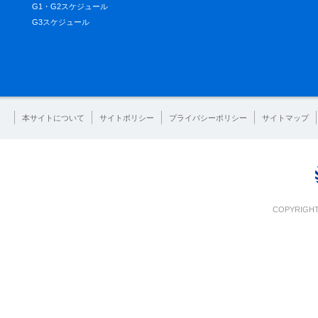
G1・G2スケジュール
G3スケジュール
本サイトについて
サイトポリシー
プライバシーポリシー
サイトマップ
COPYRIGHT 