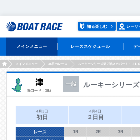
知る楽しむ
レーサ
メインメニュー
レーススケジュール
デ
HOME
メインメニュー
本日のレース
ルーキーシリーズ第７戦スカパー！・ＪＬ
ルーキーシリーズ
4月3日
4月4日
初日
２日目
レース
1R
2R
3R