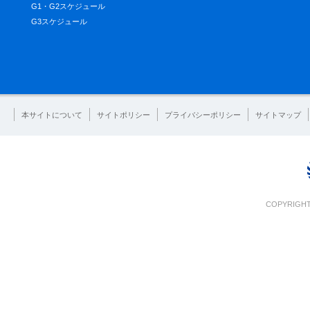
G1・G2スケジュール
G3スケジュール
本サイトについて
サイトポリシー
プライバシーポリシー
サイトマップ
COPYRIGHT 