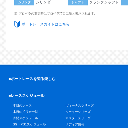
シリンダ
クランクシャフト
シリンダ
シャフト
プロペラの変更時はプロペラ項目に新と表示されます。
ボートレースガイドはこちら
■ボートレースを知る楽しむ
■レーススケジュール
本日のレース
ヴィーナスシリーズ
本日の払戻金一覧
ルーキーシリーズ
月間スケジュール
マスターズリーグ
SG・PG1スケジュール
メディア情報