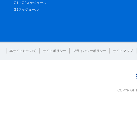
G1・G2スケジュール
G3スケジュール
本サイトについて
サイトポリシー
プライバシーポリシー
サイトマップ
COPYRIGHT 