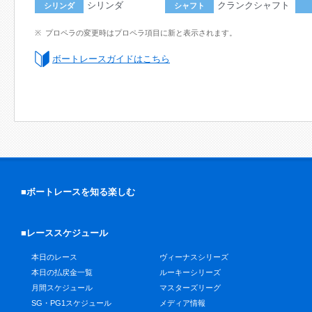
シリンダ
クランクシャフト
シリンダ
シャフト
プロペラの変更時はプロペラ項目に新と表示されます。
ボートレースガイドはこちら
■ボートレースを知る楽しむ
■レーススケジュール
本日のレース
ヴィーナスシリーズ
本日の払戻金一覧
ルーキーシリーズ
月間スケジュール
マスターズリーグ
SG・PG1スケジュール
メディア情報