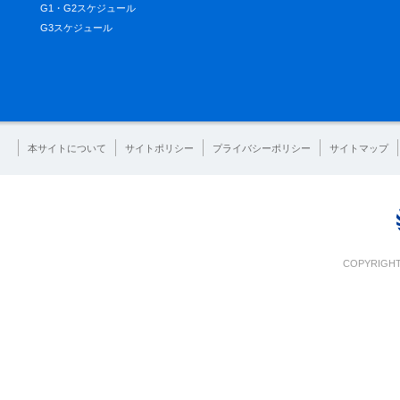
G1・G2スケジュール
G3スケジュール
本サイトについて
サイトポリシー
プライバシーポリシー
サイトマップ
COPYRIGHT 