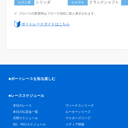
シリンダ
クランクシャフト
シリンダ
シャフト
プロペラの変更時はプロペラ項目に新と表示されます。
ボートレースガイドはこちら
■ボートレースを知る楽しむ
■レーススケジュール
本日のレース
ヴィーナスシリーズ
本日の払戻金一覧
ルーキーシリーズ
月間スケジュール
マスターズリーグ
SG・PG1スケジュール
メディア情報