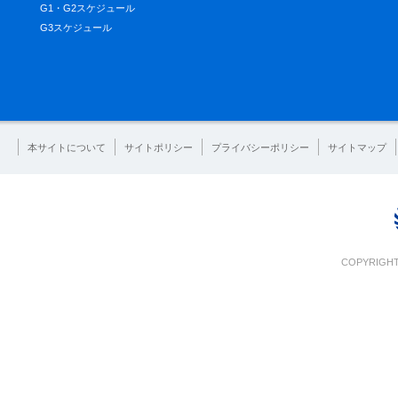
G1・G2スケジュール
G3スケジュール
本サイトについて
サイトポリシー
プライバシーポリシー
サイトマップ
COPYRIGHT 