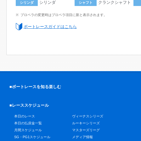
シリンダ
クランクシャフト
シリンダ
シャフト
プロペラの変更時はプロペラ項目に新と表示されます。
ボートレースガイドはこちら
■ボートレースを知る楽しむ
■レーススケジュール
本日のレース
ヴィーナスシリーズ
本日の払戻金一覧
ルーキーシリーズ
月間スケジュール
マスターズリーグ
SG・PG1スケジュール
メディア情報