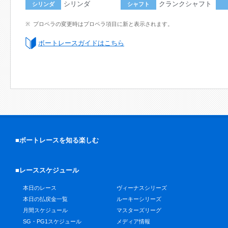
シリンダ
クランクシャフト
シリンダ
シャフト
プロペラの変更時はプロペラ項目に新と表示されます。
ボートレースガイドはこちら
■ボートレースを知る楽しむ
■レーススケジュール
本日のレース
ヴィーナスシリーズ
本日の払戻金一覧
ルーキーシリーズ
月間スケジュール
マスターズリーグ
SG・PG1スケジュール
メディア情報