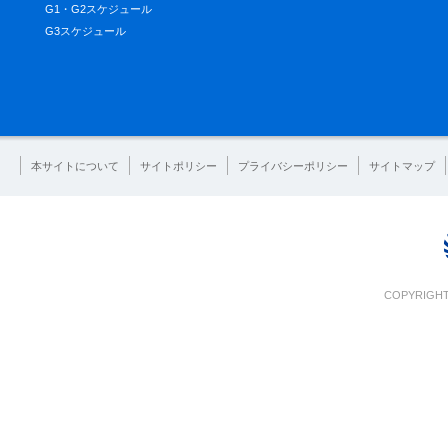
G1・G2スケジュール
G3スケジュール
本サイトについて
サイトポリシー
プライバシーポリシー
サイトマップ
COPYRIGHT 