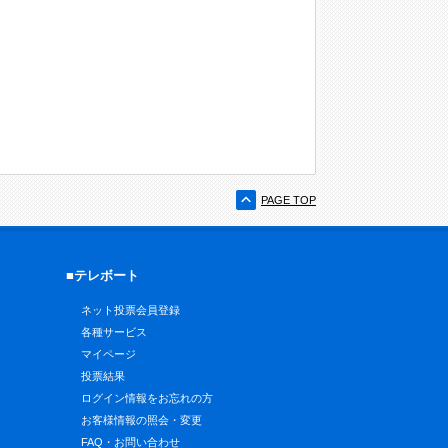
PAGE TOP
■テレボート
ネット投票会員登録
各種サービス
マイページ
投票結果
ログイン情報をお忘れの方
お客様情報の照会・変更
FAQ・お問い合わせ