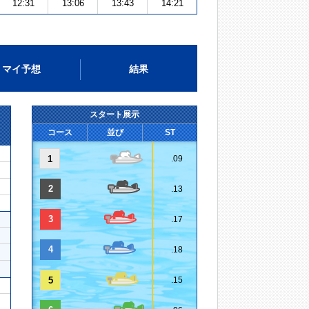
12:31
13:06
13:43
14:21
マイ予想
結果
スタート展示
コース
並び
ST
1
.09
2
.13
3
.17
4
.18
5
.15