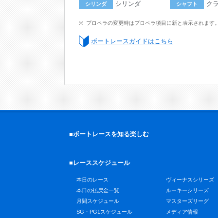
シリンダ
ク
シリンダ
シャフト
プロペラの変更時はプロペラ項目に新と表示されます
ボートレースガイドはこちら
■ボートレースを知る楽しむ
■レーススケジュール
本日のレース
ヴィーナスシリーズ
本日の払戻金一覧
ルーキーシリーズ
月間スケジュール
マスターズリーグ
SG・PG1スケジュール
メディア情報