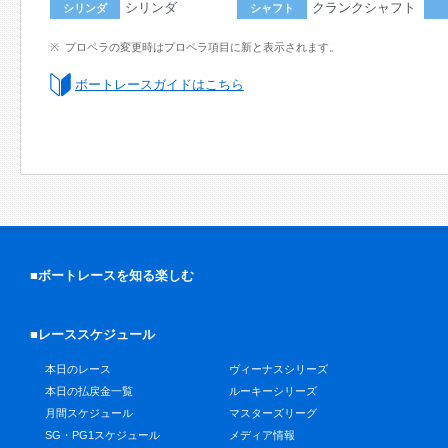
シリンダ
クランクシャフト
シリンダ
シャフト
プロペラの変更時はプロペラ項目に新と表示されます。
ボートレースガイドはこちら
■ボートレースを知る楽しむ
■レーススケジュール
本日のレース
ヴィーナスシリーズ
本日の払戻金一覧
ルーキーシリーズ
月間スケジュール
マスターズリーグ
SG・PG1スケジュール
メディア情報