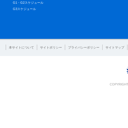
G1・G2スケジュール
G3スケジュール
本サイトについて
サイトポリシー
プライバシーポリシー
サイトマップ
COPYRIGHT 