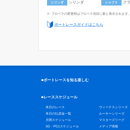
シリンダ
ク
シリンダ
シャフト
プロペラの変更時はプロペラ項目に新と表示されます
ボートレースガイドはこちら
■ボートレースを知る楽しむ
■レーススケジュール
本日のレース
ヴィーナスシリーズ
本日の払戻金一覧
ルーキーシリーズ
月間スケジュール
マスターズリーグ
SG・PG1スケジュール
メディア情報