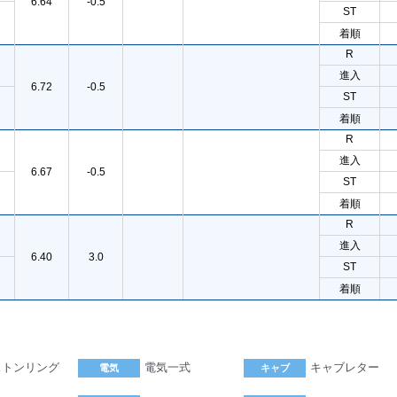
6.64
-0.5
ST
着順
R
進入
6.72
-0.5
ST
着順
R
進入
6.67
-0.5
ST
着順
R
進入
6.40
3.0
ST
着順
ストンリング
電気一式
キャブレター
電気
キャブ