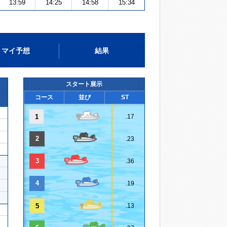
13:59
14:25
14:58
15:34
マイ予想
結果
スタート展示
コース
並び
ST
1
.17
2
.23
3
.36
4
.19
5
.13