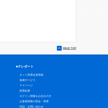
PAGE TOP
■テレボート
ネット投票会員登録
各種サービス
マイページ
投票結果
ログイン情報をお忘れの方
お客様情報の照会・変更
FAQ・お問い合わせ