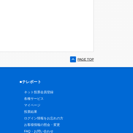
PAGE TOP
■テレボート
ネット投票会員登録
各種サービス
マイページ
投票結果
ログイン情報をお忘れの方
お客様情報の照会・変更
FAQ・お問い合わせ