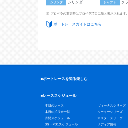
シリンダ
ク
シリンダ
シャフト
プロペラの変更時はプロペラ項目に新と表示されます
ボートレースガイドはこちら
■ボートレースを知る楽しむ
■レーススケジュール
本日のレース
ヴィーナスシリーズ
本日の払戻金一覧
ルーキーシリーズ
月間スケジュール
マスターズリーグ
SG・PG1スケジュール
メディア情報