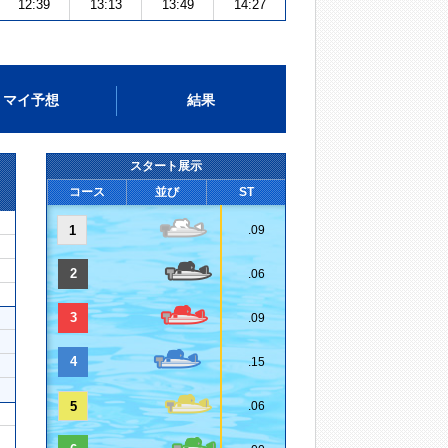
12:39
13:13
13:49
14:27
マイ予想
結果
スタート展示
コース
並び
ST
1
.09
2
.06
3
.09
4
.15
5
.06