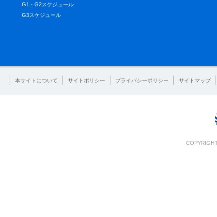
G1・G2スケジュール
G3スケジュール
本サイトについて
サイトポリシー
プライバシーポリシー
サイトマップ
COPYRIGHT 