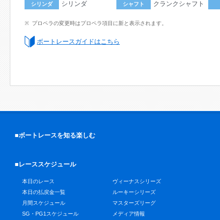
シリンダ
クランクシャフト
シリンダ
シャフト
プロペラの変更時はプロペラ項目に新と表示されます。
ボートレースガイドはこちら
■ボートレースを知る楽しむ
■レーススケジュール
本日のレース
ヴィーナスシリーズ
本日の払戻金一覧
ルーキーシリーズ
月間スケジュール
マスターズリーグ
SG・PG1スケジュール
メディア情報