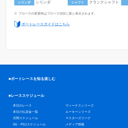
シリンダ
クランクシャフト
シリンダ
シャフト
プロペラの変更時はプロペラ項目に新と表示されます。
ボートレースガイドはこちら
■ボートレースを知る楽しむ
■レーススケジュール
本日のレース
ヴィーナスシリーズ
本日の払戻金一覧
ルーキーシリーズ
月間スケジュール
マスターズリーグ
SG・PG1スケジュール
メディア情報