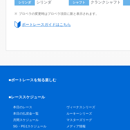
シリンダ
クランクシャフト
シリンダ
シャフト
プロペラの変更時はプロペラ項目に新と表示されます。
ボートレースガイドはこちら
■ボートレースを知る楽しむ
■レーススケジュール
本日のレース
ヴィーナスシリーズ
本日の払戻金一覧
ルーキーシリーズ
月間スケジュール
マスターズリーグ
SG・PG1スケジュール
メディア情報