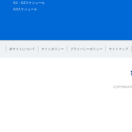
G1・G2スケジュール
G3スケジュール
本サイトについて
サイトポリシー
プライバシーポリシー
サイトマップ
COPYRIGHT 