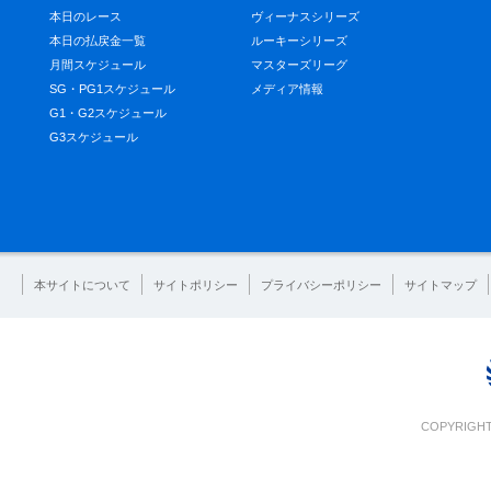
本日のレース
ヴィーナスシリーズ
本日の払戻金一覧
ルーキーシリーズ
月間スケジュール
マスターズリーグ
SG・PG1スケジュール
メディア情報
G1・G2スケジュール
G3スケジュール
本サイトについて
サイトポリシー
プライバシーポリシー
サイトマップ
COPYRIGHT 