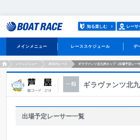
知る楽しむ
レーサ
メインメニュー
レーススケジュール
デ
HOME
メインメニュー
本日のレース
ギラヴァンツ北九州カップ（出場予定レー
ギラヴァンツ北九
出場予定レーサー一覧