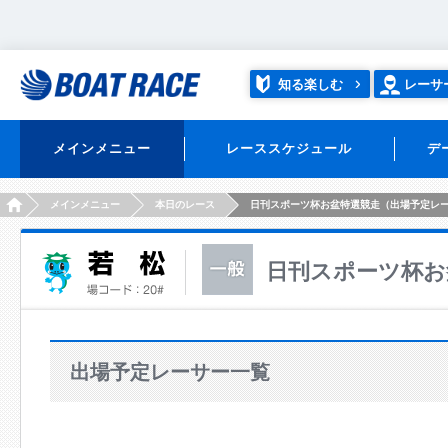
知る楽しむ
レーサ
メインメニュー
レーススケジュール
デ
HOME
メインメニュー
本日のレース
日刊スポーツ杯お盆特選競走（出場予定レ
日刊スポーツ杯お
出場予定レーサー一覧