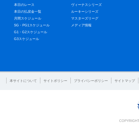
本日のレース
ヴィーナスシリーズ
本日の払戻金一覧
ルーキーシリーズ
月間スケジュール
マスターズリーグ
SG・PG1スケジュール
メディア情報
G1・G2スケジュール
G3スケジュール
本サイトについて
サイトポリシー
プライバシーポリシー
サイトマップ
COPYRIGHT 