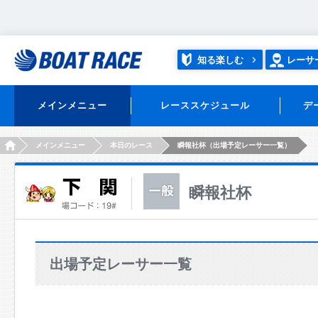
知る楽しむ
レーサ
メインメニュー
レーススケジュール
デ
HOME
メインメニュー
本日のレース
瞬報社杯（出場予定レーサー一覧）
瞬報社杯
出場予定レーサー一覧