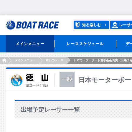
知る楽しむ
レーサ
メインメニュー
レーススケジュール
デ
HOME
メインメニュー
本日のレース
日本モーターボート選手会会長賞（出場予
日本モーターボー
出場予定レーサー一覧