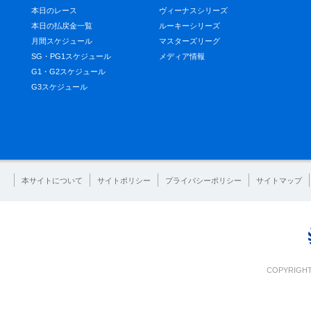
本日のレース
ヴィーナスシリーズ
本日の払戻金一覧
ルーキーシリーズ
月間スケジュール
マスターズリーグ
SG・PG1スケジュール
メディア情報
G1・G2スケジュール
G3スケジュール
本サイトについて
サイトポリシー
プライバシーポリシー
サイトマップ
COPYRIGHT 