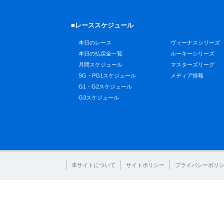
■レーススケジュール
本日のレース
ヴィーナスシリーズ
本日の払戻金一覧
ルーキーシリーズ
月間スケジュール
マスターズリーグ
SG・PG1スケジュール
メディア情報
G1・G2スケジュール
G3スケジュール
本サイトについて
サイトポリシー
プライバシーポリ