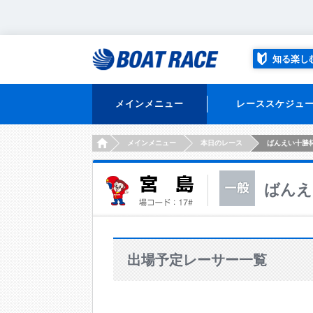
知る楽し
メインメニュー
レーススケジュ
HOME
メインメニュー
本日のレース
ばんえい十勝
ばんえ
出場予定レーサー一覧