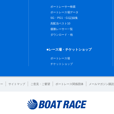
ボートレーサー検索
ボートレース場データ
SG・PG1・G1記録集
高配当ベスト10
優勝レーサー一覧
ダウンロード・他
■レース場・チケットショップ
ボートレース場
チケットショップ
シー
サイトマップ
ご意見・ご要望
ボートレース関係団体
メールマガジン購読