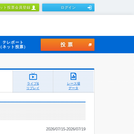
ット投票会員登録
ログイン
テレボート
投票
（ネット投票）
ライブ&
レース場
リプレイ
データ
2026/07/15-2026/07/19