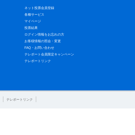
ネット投票会員登録
各種サービス
マイページ
投票結果
ログイン情報をお忘れの方
お客様情報の照会・変更
FAQ・お問い合わせ
テレボート会員限定キャンペーン
テレボートリンク
テレボートリンク