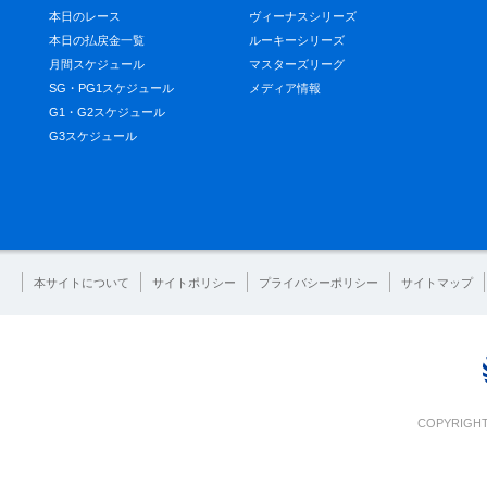
本日のレース
ヴィーナスシリーズ
本日の払戻金一覧
ルーキーシリーズ
月間スケジュール
マスターズリーグ
SG・PG1スケジュール
メディア情報
G1・G2スケジュール
G3スケジュール
本サイトについて
サイトポリシー
プライバシーポリシー
サイトマップ
COPYRIGHT 