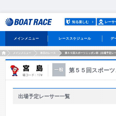
知る楽しむ
レーサ
メインメニュー
レーススケジュール
デ
HOME
メインメニュー
本日のレース
第５５回スポーツニッポン杯（出場予定レ
第５５回スポーツ
出場予定レーサー一覧