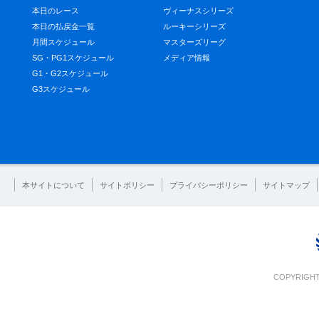
本日のレース
ヴィーナスシリーズ
本日の払戻金一覧
ルーキーシリーズ
月間スケジュール
マスターズリーグ
SG・PG1スケジュール
メディア情報
G1・G2スケジュール
G3スケジュール
本サイトについて
サイトポリシー
プライバシーポリシー
サイトマップ
COPYRIGHT 