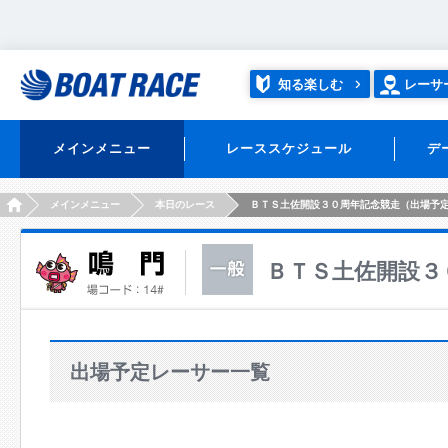
知る楽しむ
レーサ
メインメニュー
レーススケジュール
デ
HOME
メインメニュー
本日のレース
ＢＴＳ土佐開設３０周年記念競走（出場予
ＢＴＳ土佐開設３
出場予定レーサー一覧