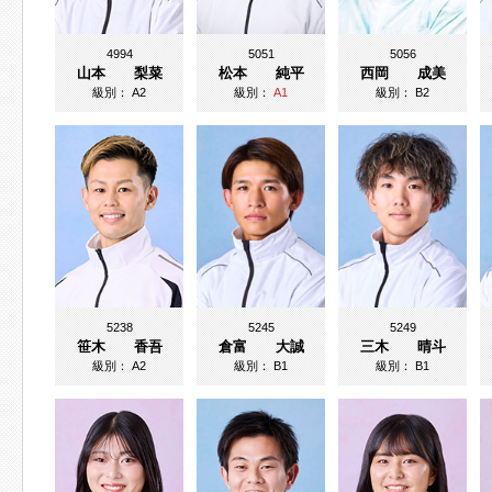
4994
5051
5056
山本 梨菜
松本 純平
西岡 成美
級別：
A2
級別：
A1
級別：
B2
5238
5245
5249
笹木 香吾
倉富 大誠
三木 晴斗
級別：
A2
級別：
B1
級別：
B1