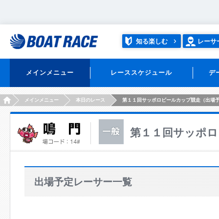
知る楽しむ
レーサ
メインメニュー
レーススケジュール
デ
HOME
メインメニュー
本日のレース
第１１回サッポロビールカップ競走（出場
第１１回サッポロ
出場予定レーサー一覧