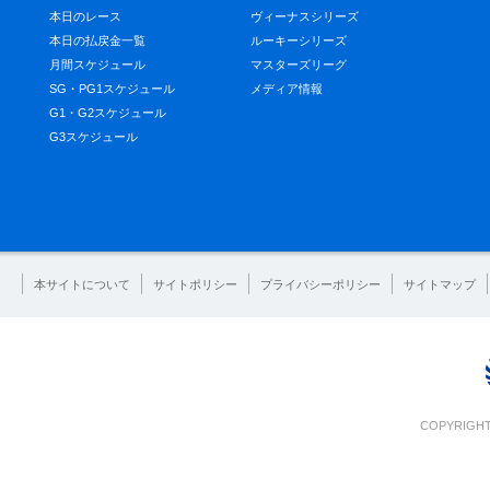
本日のレース
ヴィーナスシリーズ
本日の払戻金一覧
ルーキーシリーズ
月間スケジュール
マスターズリーグ
SG・PG1スケジュール
メディア情報
G1・G2スケジュール
G3スケジュール
本サイトについて
サイトポリシー
プライバシーポリシー
サイトマップ
COPYRIGHT 