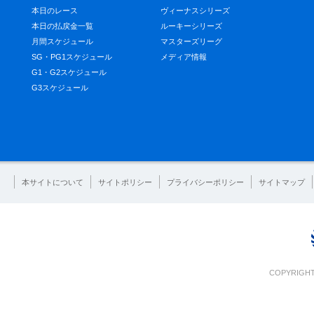
本日のレース
ヴィーナスシリーズ
本日の払戻金一覧
ルーキーシリーズ
月間スケジュール
マスターズリーグ
SG・PG1スケジュール
メディア情報
G1・G2スケジュール
G3スケジュール
本サイトについて
サイトポリシー
プライバシーポリシー
サイトマップ
COPYRIGHT 