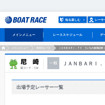
知る楽しむ
レーサ
メインメニュー
レーススケジュール
デ
HOME
メインメニュー
本日のレース
ＪＡＮＢＡＲＩ．ＴＶ ういちの放浪記杯
ＪＡＮＢＡＲＩ．
出場予定レーサー一覧