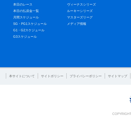
本日のレース
ヴィーナスシリーズ
本日の払戻金一覧
ルーキーシリーズ
月間スケジュール
マスターズリーグ
SG・PG1スケジュール
メディア情報
G1・G2スケジュール
G3スケジュール
本サイトについて
サイトポリシー
プライバシーポリシー
サイトマップ
COPYRIGHT 