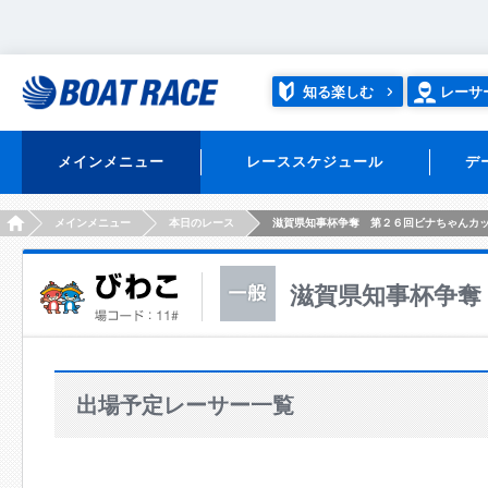
知る楽しむ
レーサ
メインメニュー
レーススケジュール
デ
HOME
メインメニュー
本日のレース
滋賀県知事杯争奪 第２６回ビナちゃんカ
滋賀県知事杯争奪
出場予定レーサー一覧