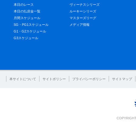
本日のレース
ヴィーナスシリーズ
本日の払戻金一覧
ルーキーシリーズ
月間スケジュール
マスターズリーグ
SG・PG1スケジュール
メディア情報
G1・G2スケジュール
G3スケジュール
本サイトについて
サイトポリシー
プライバシーポリシー
サイトマップ
COPYRIGHT 