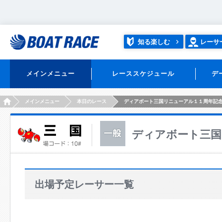
知る楽しむ
レーサ
メインメニュー
レーススケジュール
デ
HOME
メインメニュー
本日のレース
ディアボート三国リニューアル１１周年記
ディアボート三国
出場予定レーサー一覧