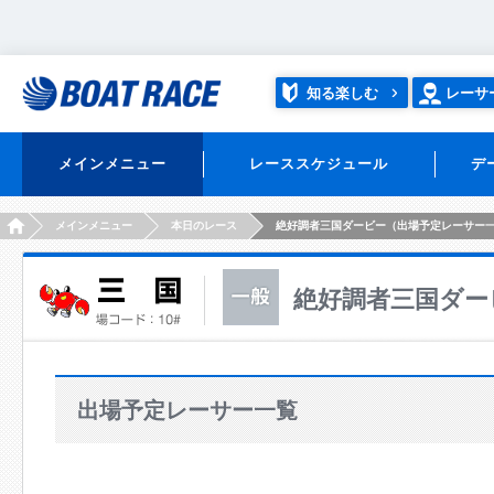
知る楽しむ
レーサ
メインメニュー
レーススケジュール
デ
HOME
メインメニュー
本日のレース
絶好調者三国ダービー（出場予定レーサー
絶好調者三国ダー
出場予定レーサー一覧