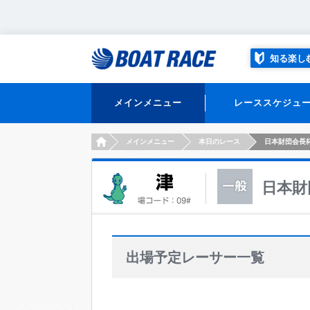
知る楽し
メインメニュー
レーススケジュ
HOME
メインメニュー
本日のレース
日本財団会長
日本財
出場予定レーサー一覧