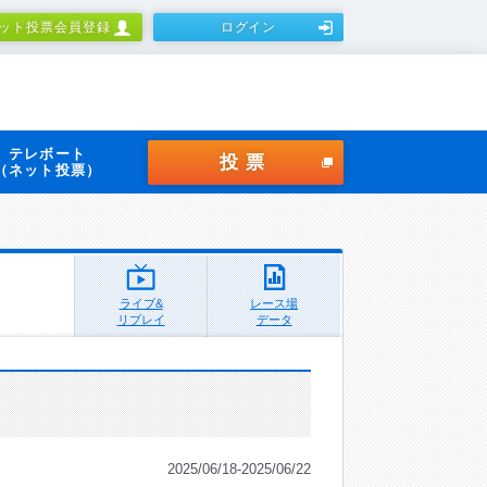
ット投票会員登録
ログイン
テレボート
投票
（ネット投票）
ライブ&
レース場
リプレイ
データ
2025/06/18-2025/06/22