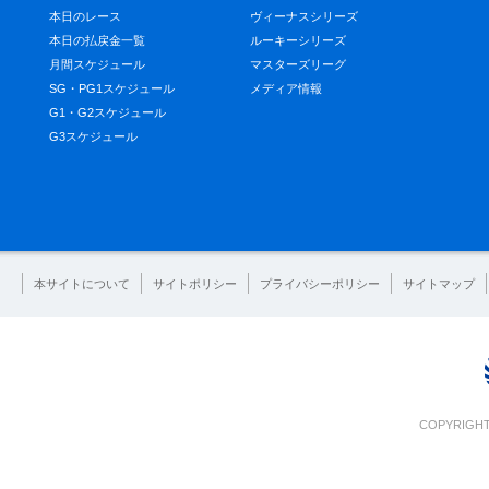
本日のレース
ヴィーナスシリーズ
本日の払戻金一覧
ルーキーシリーズ
月間スケジュール
マスターズリーグ
SG・PG1スケジュール
メディア情報
G1・G2スケジュール
G3スケジュール
本サイトについて
サイトポリシー
プライバシーポリシー
サイトマップ
COPYRIGHT 