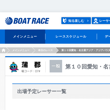
知る楽しむ
レーサ
メインメニュー
レーススケジュール
デ
HOME
メインメニュー
本日のレース
第１０回愛知・名古屋アジア・アジアパラ
第１０回愛知・名
出場予定レーサー一覧