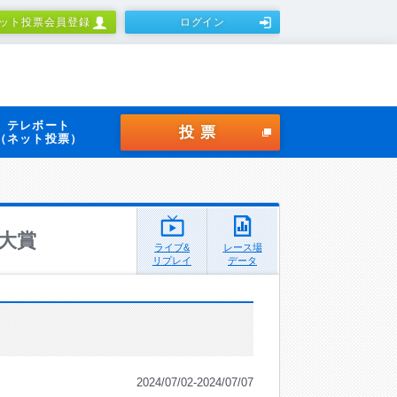
ット投票会員登録
ログイン
テレボート
投票
（ネット投票）
大賞
ライブ&
レース場
リプレイ
データ
2024/07/02-2024/07/07