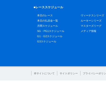
■レーススケジュール
本日のレース
ヴィーナスシリーズ
本日の払戻金一覧
ルーキーシリーズ
月間スケジュール
マスターズリーグ
SG・PG1スケジュール
メディア情報
G1・G2スケジュール
G3スケジュール
本サイトについて
サイトポリシー
プライバシーポリ