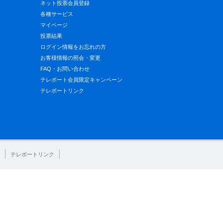
ネット投票会員登録
各種サービス
マイページ
投票結果
ログイン情報をお忘れの方
お客様情報の照会・変更
FAQ・お問い合わせ
テレボート会員限定キャンペーン
テレボートリンク
テレボートリンク