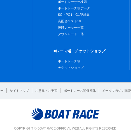
ボートレーサー検索
ボートレース場データ
SG・PG1・G1記録集
高配当ベスト10
優勝レーサー一覧
ダウンロード・他
■レース場・チケットショップ
ボートレース場
チケットショップ
シー
サイトマップ
ご意見・ご要望
ボートレース関係団体
メールマガジン購読
COPYRIGHT © BOAT RACE OFFICIAL WEB ALL RIGHTS RESERVED.