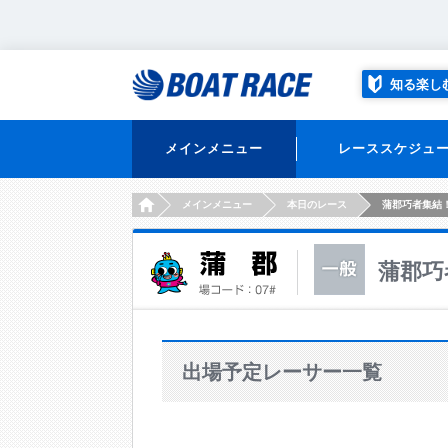
知る楽し
メインメニュー
レーススケジュ
HOME
メインメニュー
本日のレース
蒲郡巧者集結
蒲郡巧
出場予定レーサー一覧