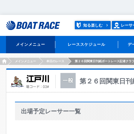
知る楽しむ
レーサ
メインメニュー
レーススケジュール
デ
HOME
メインメニュー
本日のレース
第２６回関東日刊紙ボートレース記者クラ
第２６回関東日刊
出場予定レーサー一覧