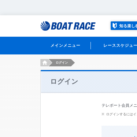
知る楽し
メインメニュー
レーススケジュ
HOME
ログイン
ログイン
テレボート会員メ
ログインするにはイ