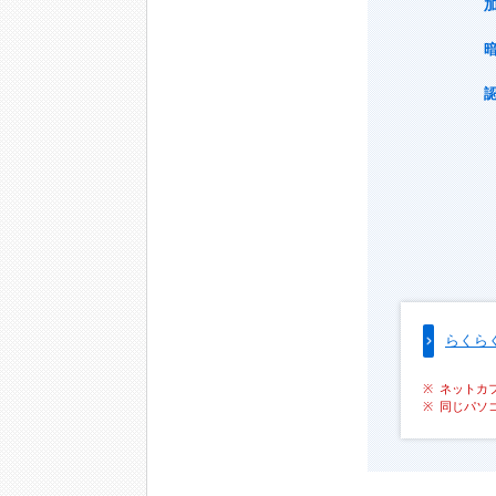
らくら
ネットカ
同じパソ