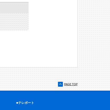
PAGE TOP
■テレボート