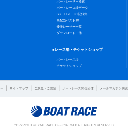
ボートレーサー検索
ボートレース場データ
SG・PG1・G1記録集
高配当ベスト10
優勝レーサー一覧
ダウンロード・他
■レース場・チケットショップ
ボートレース場
チケットショップ
シー
サイトマップ
ご意見・ご要望
ボートレース関係団体
メールマガジン購読
COPYRIGHT © BOAT RACE OFFICIAL WEB ALL RIGHTS RESERVED.