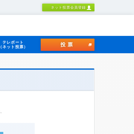
ネット投票会員登録
テレボート
投票
（ネット投票）
す。