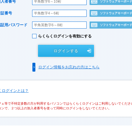
加入者番号
ソフトウェアキーボー
暗証番号
ソフトウェアキーボー
認証用パスワード
ソフトウェアキーボー
らくらくログインを有効にする
ログインする
ログイン情報をお忘れの方はこちら
くログインとは？
フェ等で不特定多数の方が利用するパソコンではらくらくログインはご利用しないでくださ
コンで、２つ以上の加入者番号を使って同時にログインをしないでください。