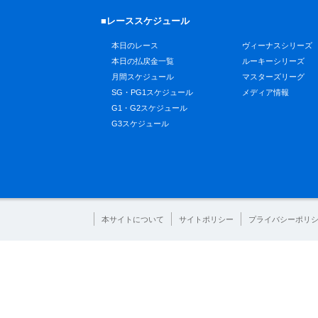
■レーススケジュール
本日のレース
ヴィーナスシリーズ
本日の払戻金一覧
ルーキーシリーズ
月間スケジュール
マスターズリーグ
SG・PG1スケジュール
メディア情報
G1・G2スケジュール
G3スケジュール
本サイトについて
サイトポリシー
プライバシーポリ