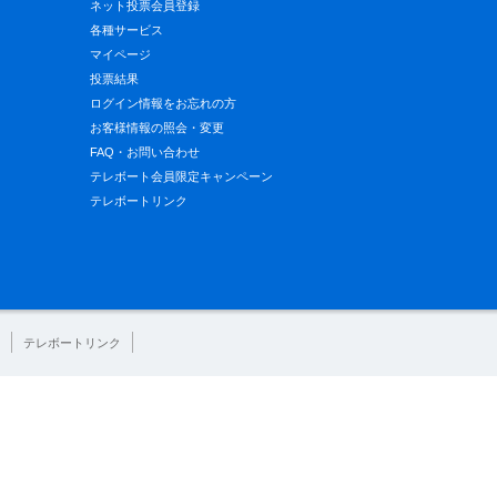
ネット投票会員登録
各種サービス
マイページ
投票結果
ログイン情報をお忘れの方
お客様情報の照会・変更
FAQ・お問い合わせ
テレボート会員限定キャンペーン
テレボートリンク
テレボートリンク