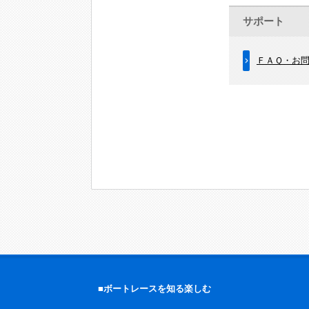
サポート
ＦＡＱ・お
■ボートレースを知る楽しむ