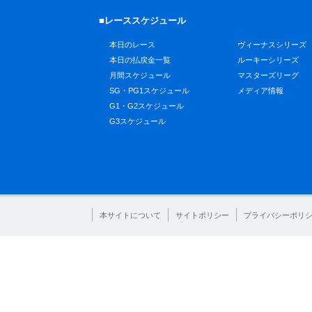
■レーススケジュール
本日のレース
ヴィーナスシリーズ
本日の払戻金一覧
ルーキーシリーズ
月間スケジュール
マスターズリーグ
SG・PG1スケジュール
メディア情報
G1・G2スケジュール
G3スケジュール
本サイトについて
サイトポリシー
プライバシーポリ