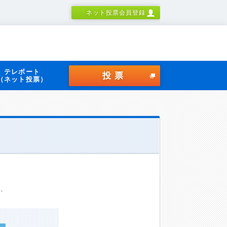
ネット投票会員登録
テレボート
投票
（ネット投票）
す。