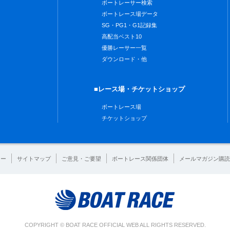
ボートレーサー検索
ボートレース場データ
SG・PG1・G1記録集
高配当ベスト10
優勝レーサー一覧
ダウンロード・他
■レース場・チケットショップ
ボートレース場
チケットショップ
シー
サイトマップ
ご意見・ご要望
ボートレース関係団体
メールマガジン購読
COPYRIGHT © BOAT RACE OFFICIAL WEB ALL RIGHTS RESERVED.