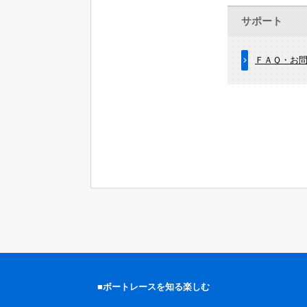
サポート
ＦＡＱ・お
■ボートレースを知る楽しむ