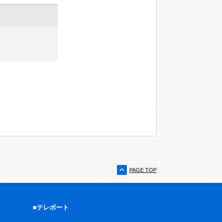
PAGE TOP
■テレボート