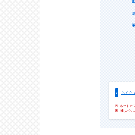
らくら
ネットカ
同じパソ