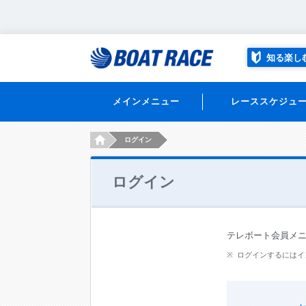
知る楽し
メインメニュー
レーススケジュ
HOME
ログイン
ログイン
テレボート会員メ
ログインするにはイ