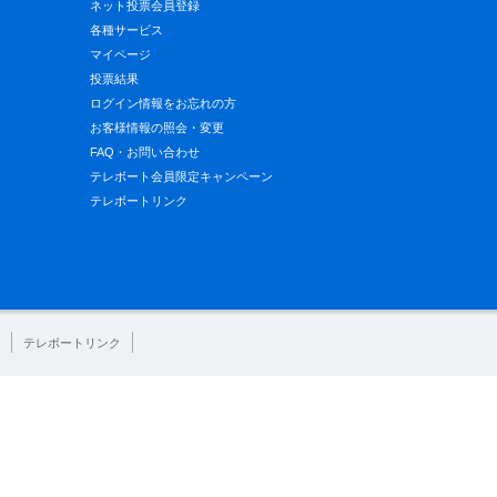
ネット投票会員登録
各種サービス
マイページ
投票結果
ログイン情報をお忘れの方
お客様情報の照会・変更
FAQ・お問い合わせ
テレボート会員限定キャンペーン
テレボートリンク
テレボートリンク