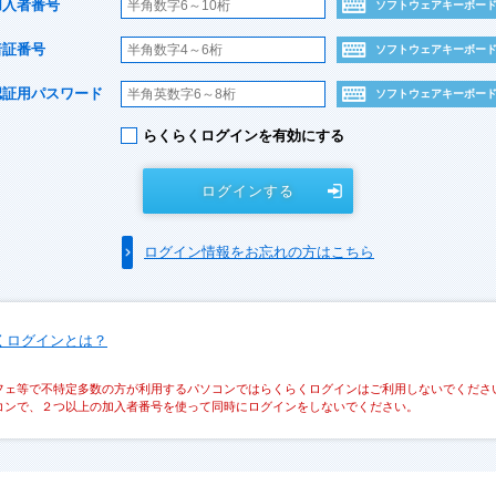
加入者番号
ソフトウェアキーボー
暗証番号
ソフトウェアキーボー
認証用パスワード
ソフトウェアキーボー
らくらくログインを有効にする
ログインする
ログイン情報をお忘れの方はこちら
くログインとは？
フェ等で不特定多数の方が利用するパソコンではらくらくログインはご利用しないでくださ
コンで、２つ以上の加入者番号を使って同時にログインをしないでください。