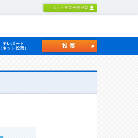
ネット投票会員登録
テレボート
投票
（ネット投票）
す。