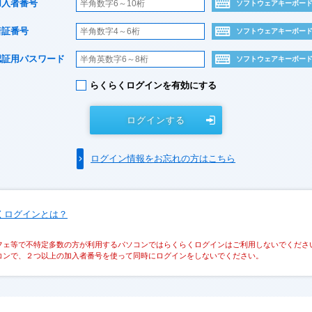
加入者番号
ソフトウェアキーボー
暗証番号
ソフトウェアキーボー
認証用パスワード
ソフトウェアキーボー
らくらくログインを有効にする
ログインする
ログイン情報をお忘れの方はこちら
くログインとは？
フェ等で不特定多数の方が利用するパソコンではらくらくログインはご利用しないでくださ
コンで、２つ以上の加入者番号を使って同時にログインをしないでください。