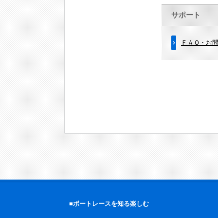
サポート
ＦＡＱ・お
■ボートレースを知る楽しむ