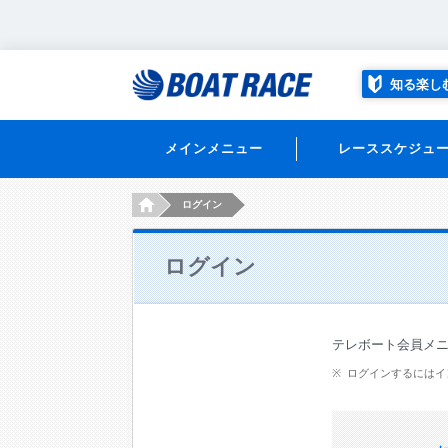
知る楽し
メインメニュー
レーススケジュ
HOME
ログイン
ログイン
テレボート会員メ
ログインするにはイ