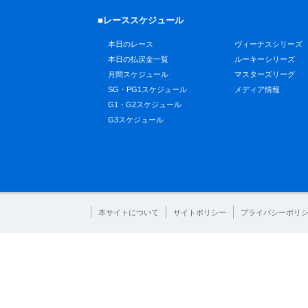
■レーススケジュール
本日のレース
ヴィーナスシリーズ
本日の払戻金一覧
ルーキーシリーズ
月間スケジュール
マスターズリーグ
SG・PG1スケジュール
メディア情報
G1・G2スケジュール
G3スケジュール
本サイトについて
サイトポリシー
プライバシーポリ