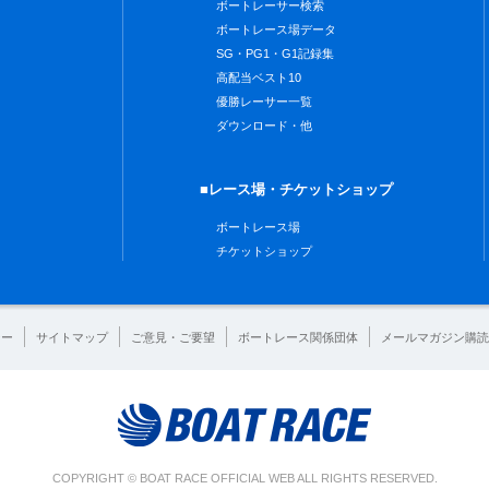
ボートレーサー検索
ボートレース場データ
SG・PG1・G1記録集
高配当ベスト10
優勝レーサー一覧
ダウンロード・他
■レース場・チケットショップ
ボートレース場
チケットショップ
シー
サイトマップ
ご意見・ご要望
ボートレース関係団体
メールマガジン購読
COPYRIGHT © BOAT RACE OFFICIAL WEB ALL RIGHTS RESERVED.