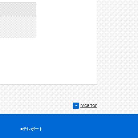
PAGE TOP
■テレボート