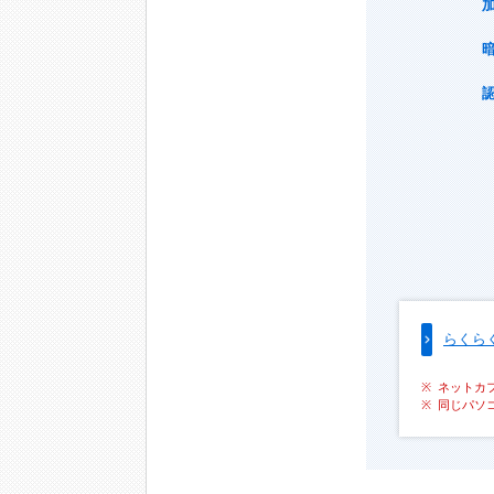
らくら
ネットカ
同じパソ