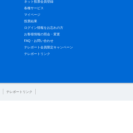
ネット投票会員登録
各種サービス
マイページ
投票結果
ログイン情報をお忘れの方
お客様情報の照会・変更
FAQ・お問い合わせ
テレボート会員限定キャンペーン
テレボートリンク
テレボートリンク