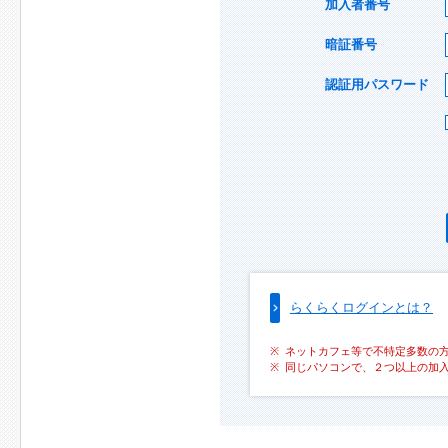
加入者番号
暗証番号
認証用パスワード
らくらくログインとは？
ネットカフェ等で不特定多数の
同じパソコンで、２つ以上の加