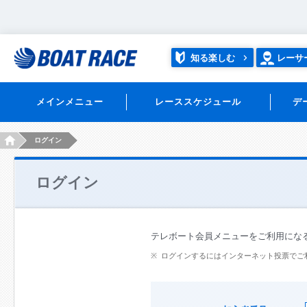
知る楽しむ
レーサ
メインメニュー
レーススケジュール
デ
HOME
ログイン
ログイン
テレボート会員メニューをご利用にな
ログインするにはインターネット投票でご