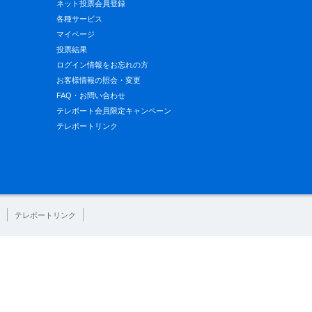
ネット投票会員登録
各種サービス
マイページ
投票結果
ログイン情報をお忘れの方
お客様情報の照会・変更
FAQ・お問い合わせ
テレボート会員限定キャンペーン
テレボートリンク
テレボートリンク