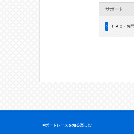
サポート
ＦＡＱ・お
■ボートレースを知る楽しむ