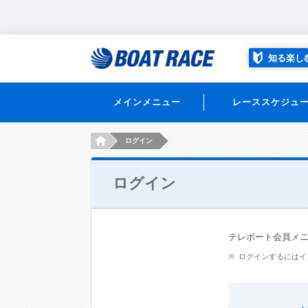
知る楽し
メインメニュー
レーススケジュ
HOME
ログイン
ログイン
テレボート会員メ
ログインするにはイ