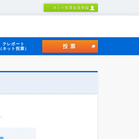
ネット投票会員登録
テレボート
投票
（ネット投票）
す。