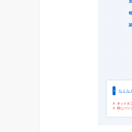
らくら
ネットカ
同じパソ