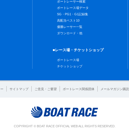
ボートレーサー検索
ボートレース場データ
SG・PG1・G1記録集
高配当ベスト10
優勝レーサー一覧
ダウンロード・他
■レース場・チケットショップ
ボートレース場
チケットショップ
シー
サイトマップ
ご意見・ご要望
ボートレース関係団体
メールマガジン購読
COPYRIGHT © BOAT RACE OFFICIAL WEB ALL RIGHTS RESERVED.