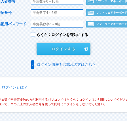
加入者番号
ソフトウェアキーボー
暗証番号
ソフトウェアキーボー
認証用パスワード
ソフトウェアキーボー
らくらくログインを有効にする
ログインする
ログイン情報をお忘れの方はこちら
くログインとは？
フェ等で不特定多数の方が利用するパソコンではらくらくログインはご利用しないでくださ
コンで、２つ以上の加入者番号を使って同時にログインをしないでください。