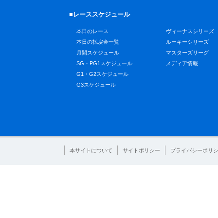
■レーススケジュール
本日のレース
ヴィーナスシリーズ
本日の払戻金一覧
ルーキーシリーズ
月間スケジュール
マスターズリーグ
SG・PG1スケジュール
メディア情報
G1・G2スケジュール
G3スケジュール
本サイトについて
サイトポリシー
プライバシーポリ