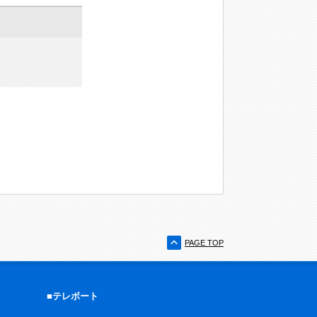
PAGE TOP
■テレボート