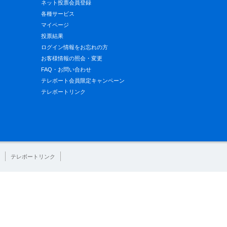
ネット投票会員登録
各種サービス
マイページ
投票結果
ログイン情報をお忘れの方
お客様情報の照会・変更
FAQ・お問い合わせ
テレボート会員限定キャンペーン
テレボートリンク
テレボートリンク