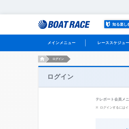
知る楽し
メインメニュー
レーススケジュ
HOME
ログイン
ログイン
テレボート会員メ
ログインするにはイ