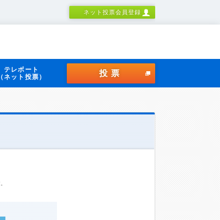
ネット投票会員登録
テレボート
投票
（ネット投票）
す。