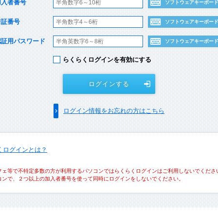
加入者番号
ソフトウェアキーボー
暗証番号
ソフトウェアキーボー
認証用パスワード
ソフトウェアキーボー
らくらくログインを有効にする
ログインする
ログイン情報をお忘れの方はこちら
くログインとは？
フェ等で不特定多数の方が利用するパソコンではらくらくログインはご利用しないでくださ
コンで、２つ以上の加入者番号を使って同時にログインをしないでください。