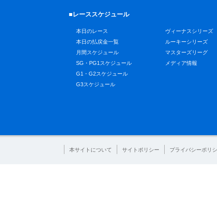
■レーススケジュール
本日のレース
ヴィーナスシリーズ
本日の払戻金一覧
ルーキーシリーズ
月間スケジュール
マスターズリーグ
SG・PG1スケジュール
メディア情報
G1・G2スケジュール
G3スケジュール
本サイトについて
サイトポリシー
プライバシーポリ