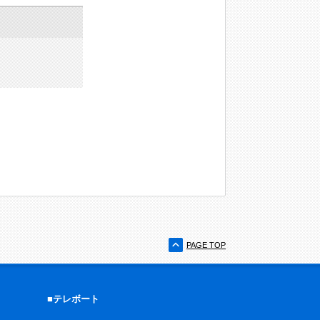
PAGE TOP
■テレボート