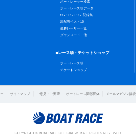
ボートレーサー検索
ボートレース場データ
SG・PG1・G1記録集
高配当ベスト10
優勝レーサー一覧
ダウンロード・他
■レース場・チケットショップ
ボートレース場
チケットショップ
シー
サイトマップ
ご意見・ご要望
ボートレース関係団体
メールマガジン購読
COPYRIGHT © BOAT RACE OFFICIAL WEB ALL RIGHTS RESERVED.