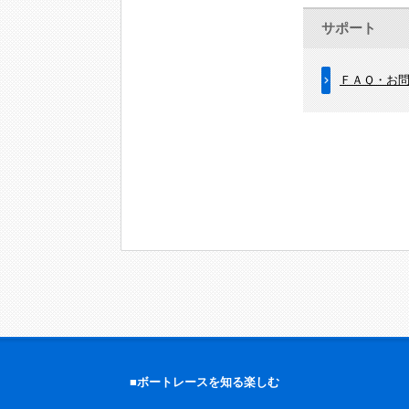
サポート
ＦＡＱ・お
■ボートレースを知る楽しむ