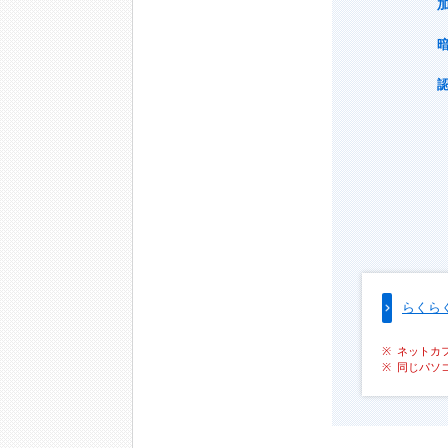
らくら
ネットカ
同じパソ